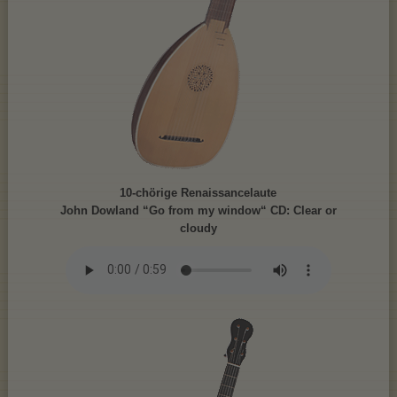
10-chörige Renaissancelaute
John Dowland “Go from my window“ CD: Clear or
cloudy