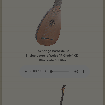
13-chörige Barocklaute
Silvius Leopold Weiss "Prélude" CD:
Klingende Schätze