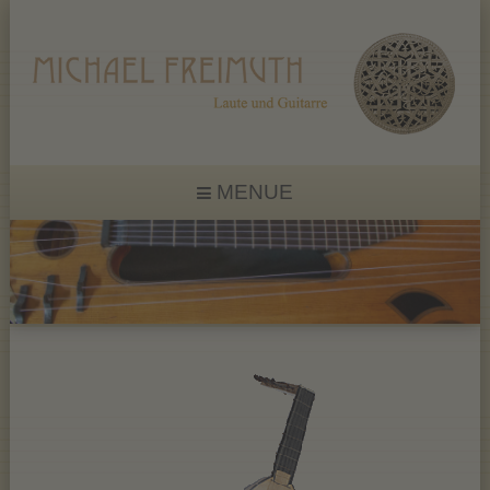
MENUE