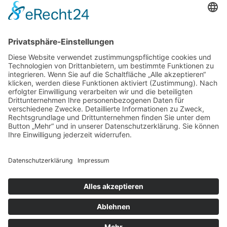
Bogengitarre